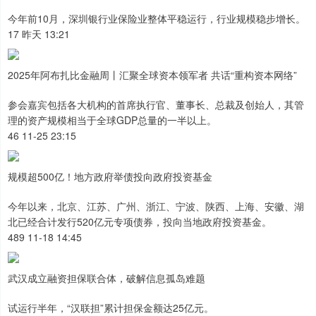
今年前10月，深圳银行业保险业整体平稳运行，行业规模稳步增长。
17 昨天 13:21
2025年阿布扎比金融周丨汇聚全球资本领军者 共话“重构资本网络”
参会嘉宾包括各大机构的首席执行官、董事长、总裁及创始人，其管
理的资产规模相当于全球GDP总量的一半以上。
46 11-25 23:15
规模超500亿！地方政府举债投向政府投资基金
上证综指
3900.35
+21.92
+0.57%
今年以来，北京、江苏、广州、浙江、宁波、陕西、上海、安徽、湖
北已经合计发行520亿元专项债券，投向当地政府投资基金。
489 11-18 14:45
武汉成立融资担保联合体，破解信息孤岛难题
试运行半年，“汉联担”累计担保金额达25亿元。