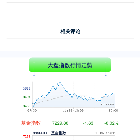
1122.88
+3.42
+0.30%
相关评论
大盘指数行情走势
创业板指
3515.56
-19.58
-0.55%
基金指数
7229.80
-1.63
-0.02%