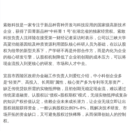
索敢科技是一家专注于新品种育种开发与科技应用的国家级高新技术
企业，获得了田菁新品种“中科菁 1 号”在湖北省的独家经营权。索敢
科技负责人沈祥陵在接受第一财经记者采访时表示，公司以三峡大学
高粱功能基因组及种质资源利用团队核心科研人员为基础，在以认股
权为纽带的新型关系下，产学研不再是外部合作方，而是内化为企业
的核心研发引擎，认股权机制降低了企业初创期的成本压力，可以将
现金流投入到更核心的研发、市场和人才中去。
宜昌市西陵区政府办金融工作负责人刘爱红介绍，中小科创企业多
是“轻资产、高投入、长周期”属性，核心资产多为专利等无形资产，
缺乏传统贷款所需的实物抵押物，且初创期无稳定现金流，难以通过
传统渠道融资。认股权以“债权+股权期权”模式，无须实物抵押或复杂
的知识产权价值认定，依赖企业未来成长潜力，让企业无须立即让出
股权就能获得资金，一般认购股权比例3%-8%，既解决技术研发、市
场开拓的资金缺口，又可避免股权过快稀释，从而保障创始人的控制
权。