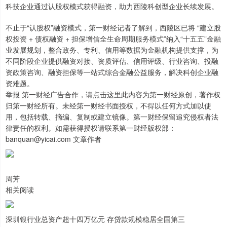
科技企业通过认股权模式获得融资，助力西陵科创型企业长续发展。
不止于“认股权”融资模式，第一财经记者了解到，西陵区已将 “建立股
权投资 + 债权融资 + 担保增信全生命周期服务模式”纳入“十五五”金融
业发展规划，整合政务、专利、信用等数据为金融机构提供支撑，为
不同阶段企业提供融资对接、资质评估、信用评级、行业咨询、投融
资政策咨询、融资担保等一站式综合金融公益服务，解决科创企业融
资难题。
举报 第一财经广告合作，请点击这里此内容为第一财经原创，著作权
归第一财经所有。未经第一财经书面授权，不得以任何方式加以使
用，包括转载、摘编、复制或建立镜像。第一财经保留追究侵权者法
律责任的权利。如需获得授权请联系第一财经版权部：
banquan@yicai.com 文章作者
周芳
相关阅读
深圳银行业总资产超十四万亿元 存贷款规模稳居全国第三