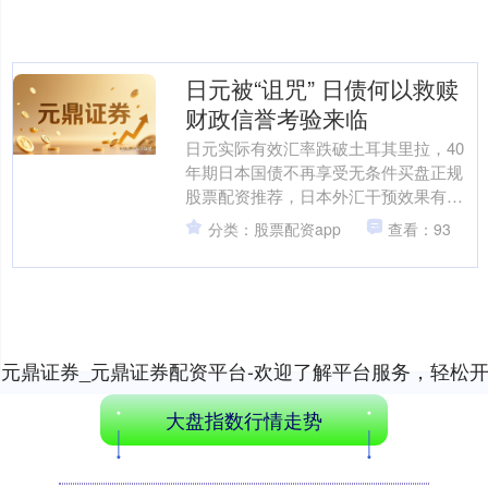
创业板指
3491.30
-71.82
-2.02%
日元被“诅咒” 日债何以救赎
财政信誉考验来临
日元实际有效汇率跌破土耳其里拉，40
年期日本国债不再享受无条件买盘正规
股票配资推荐，日本外汇干预效果有
限，美元兑日元汇率多次逼近160关口。
分类：股票配资app
查看：93
这些现象表明，日本正....
基金指数
7241.23
-0.87
-0.01%
元鼎证券_元鼎证券配资平台-欢迎了解平台服务，轻松
启投资体验文章已加载完成
大盘指数行情走势