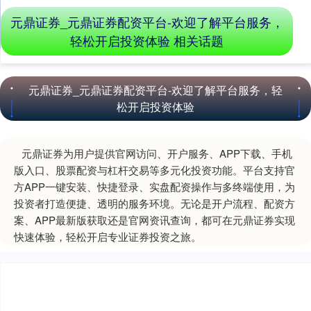
元鼎证券_元鼎证券配资平台-欢迎了解平台服务，
轻松开启投资体验 相关话题
沪深300
4672.16
-22.27
-0.47%
元鼎证券_元鼎证券配资平台-欢迎了解平台服务，轻
松开启投资体验
元鼎证券为用户提供官网访问、开户服务、APP下载、手机
版入口、股票配资与杠杆交易等多元化投资功能。平台支持官
方APP一键安装、快捷登录、实盘配资操作与多终端使用，为
投资者打造便捷、透明的服务环境。无论是开户流程、配资方
北证50
1124.12
-10.13
-0.89%
案、APP最新版获取还是官网资讯查询，都可在元鼎证券实现
快速体验，轻松开启专业证券投资之旅。