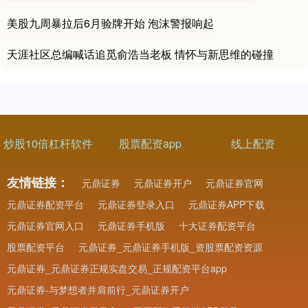
美股九周暴拉后6月验牌开始 泡沫警报响起
天涯社区总编喊话追觅俞浩当老板 情怀与新思维的碰撞
炒股10倍杠杆软件
股票配资app
线上配资
友情链接：
元鼎证券
元鼎证券开户
元鼎证券官网
元鼎证券配资平台
元鼎证券登录入口
元鼎证券APP下载
元鼎证券官网入口
元鼎证券手机版
十大证券配资平台
股票配资平台
元鼎证券_元鼎证券手机版_资股票配资资源
元鼎证券_元鼎证券正规实盘交易_正规配资平台app
元鼎证券-与梦想者并肩前行_元鼎证券开户