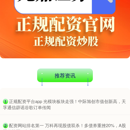
基金指数
7241.17
-0.93
-0.01%
推荐资讯
国债指数
229.77
+0.08
+0.04%
​正规配资平台app 光模块板块走强！中际旭创市值创新高，天
1
孚通信辟谣谷歌订单传闻
​配资网站排名第一 万科再现股债双杀！多债券重挫20%，A股
2