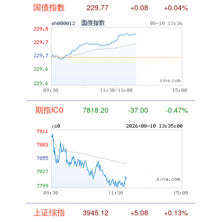
国债指数
229.77
+0.08
+0.04%
期指IC0
7818.20
-37.00
-0.47%
上证综指
3945.12
+5.08
+0.13%