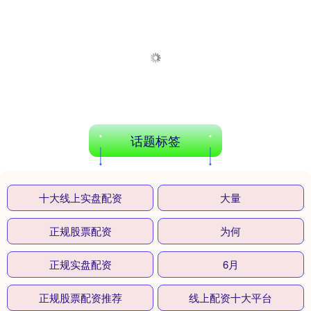
话题标签
深证成指
14163.47
-147.54
-1.03%
十大线上实盘配资
大量
正规股票配资
为何
正规实盘配资
6月
沪深300
4671.88
-22.55
-0.48%
正规股票配资推荐
线上配资十大平台