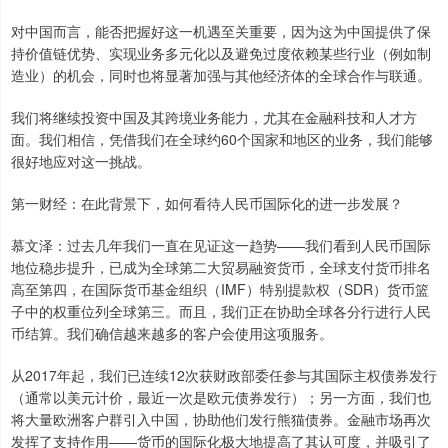
对中国而言，能否把握好这一机遇至关重要，因为这为中国提供了保
持价值链优势、实现业务多元化以及避免过度依赖某些行业（例如制
造业）的机会，同时也将显著加强与其他经济体的全球合作与联通。
我们将继续投资中国及其跨境业务能力，尤其在金融科技和人才方
面。我们相信，凭借我们在全球约60个国家和地区的业务，我们能够
很好地应对这一挑战。
第一财经：在此背景下，如何看待人民币国际化的进一步发展？
慕文泽：过去几年我们一直在见证这一趋势——我们看到人民币国际
地位稳步提升，已成为全球第二大贸易融资货币，全球支付货币排名
高至第四，在国际货币基金组织（IMF）特别提款权（SDR）货币篮
子中的权重位列全球第三。而且，我们正在协助全球各分行进行人民
币结算。我们确信越来越多的客户会使用这项服务。
从2017年起，我们已连续12次获财政部委任参与其国际主权债券发行
（通常以美元计价，最近一次是欧元债券发行）；另一方面，我们也
将大量欧洲客户群引入中国，协助他们发行熊猫债券。金融市场再次
发挥了支持作用——货币的国际化极大地提高了其认可度，并吸引了