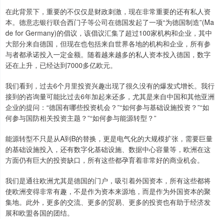
在此背景下，重要的不仅仅是财政刺激，现在非常重要的还有私人资
本。德意志银行联合西门子等公司在德国发起了一项“为德国制造”(Ma
de for Germany)的倡议，该倡议汇集了超过100家机构和企业，其中
大部分来自德国，但现在也包括来自世界各地的机构和企业，所有参
与者都承诺投入一定金额。随着越来越多的私人资本投入德国，数字
还在上升，已经达到7000多亿欧元。
我们看到，过去6个月里投资兴趣出现了很久没有的爆发式增长。我行
接到的咨询量可能比过去6年加起来还多，尤其是来自中国和其他亚洲
企业的提问：“德国有哪些投资机会？”“如何参与基础设施投资？”“如
何参与国防相关投资主题？”“如何参与能源转型？”
能源转型不只是从A到B的替换，更是电气化的大规模扩张，需要巨量
的基础设施投入，还有数字化基础设施、数据中心容量等，欧洲在这
方面仍有巨大的投资缺口，所有这些都孕育着非常好的商业机会。
我们是通往欧洲尤其是德国的门户，吸引着外国资本，所有这些都将
使欧洲变得非常有趣，不是作为资本来源地，而是作为外国资本的聚
集地。此外，更多的交流、更多的贸易、更多的投资也有助于经济发
展和欧盟各国的团结。