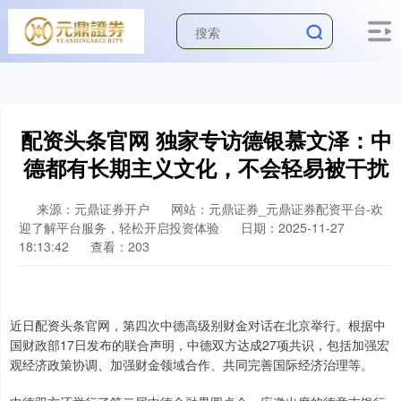
配资头条官网 独家专访德银慕文泽：中
德都有长期主义文化，不会轻易被干扰
来源：元鼎证券开户
网站：元鼎证券_元鼎证券配资平台-欢
迎了解平台服务，轻松开启投资体验
日期：2025-11-27
18:13:42
查看：203
近日配资头条官网，第四次中德高级别财金对话在北京举行。根据中
国财政部17日发布的联合声明，中德双方达成27项共识，包括加强宏
观经济政策协调、加强财金领域合作、共同完善国际经济治理等。