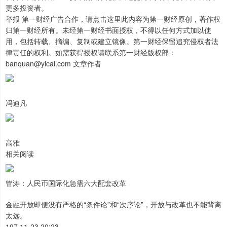
更多投资者。
举报 第一财经广告合作，请点击这里此内容为第一财经原创，著作权
归第一财经所有。未经第一财经书面授权，不得以任何方式加以使
用，包括转载、摘编、复制或建立镜像。第一财经保留追究侵权者法
律责任的权利。如需获得授权请联系第一财经版权部：
banquan@yicai.com 文章作者
冯迪凡
高雅
相关阅读
管涛：人民币国际化急需六大配套改革
金融开放即便没有严格的“条件论”和“次序论”，开放与改革也不能背离
太远。
197 11-23 20:23