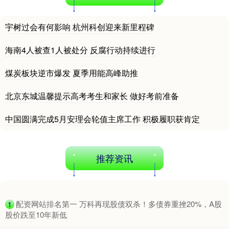
宇树过会有何影响 杭州科创迎来新里程碑
海南4人被查1人被处分 反腐行动持续进行
煤炭板块逆市爆发 夏季用能高峰助推
北京东城温馨提示高考考生和家长 做好考前准备
中国圆满完成5月安理会轮值主席工作 积极履职获肯定
推荐资讯
​配资网站排名第一 万科再现股债双杀！多债券重挫20%，A股
1
股价跌至10年新低