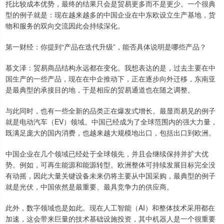
托比较成本优势，最终的结果只会是贸易更多而不是更少。一个很典
型的例子就是：现在越来越多的中国企业在中东欧设立生产基地，货
物和服务的双向交流因此会持续深化。
第一财经：你提到“产品在迭代升级”，能否具体说明是哪些产品？
慕文泽：贸易商品结构永远都在变化。我想表达的是，过去主要在中
国生产的一些产品，现在在中企推动下，正在逐步向外迁移，东南亚
是最典型的承接目的地，于是相应的贸易通道也在随之调整。
与此同时，也有一些全新的品类正在爆发式增长。最显而易见的例子
就是电动汽车（EV）领域。中国已经成为了全球范围内的强大力量，
既满足庞大的国内消费，也越来越大规模地出口，包括出口到欧洲。
中国企业在几个领域已经处于全球领先，并且会继续保持并扩大优
势。例如，可再生能源和能源转型。欧洲整体可持续发展目标完全没
有动摇，因此大量关键设备未来仍将主要从中国采购，最典型的例子
就是光伏，中国依然是最重要、最具竞争力的供应商。
此外，数字领域也是如此。现在人工智能（AI）和整体技术采用都在
加速，这会带来巨量的技术基础设施投资，其中机器人是一个很重要