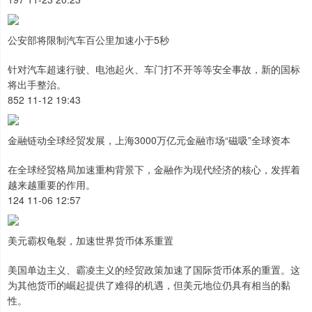
公安部将限制汽车百公里加速小于5秒
针对汽车超速行驶、电池起火、车门打不开等等安全事故，新的国标
将出手整治。
852 11-12 19:43
金融链动全球经贸发展，上海3000万亿元金融市场“磁吸”全球资本
在全球经贸格局加速重构背景下，金融作为现代经济的核心，发挥着
越来越重要的作用。
124 11-06 12:57
美元霸权龟裂，加速世界货币体系重置
美国单边主义、霸凌主义的经贸政策加速了国际货币体系的重置。这
为其他货币的崛起提供了难得的机遇，但美元地位仍具有相当的黏
性。