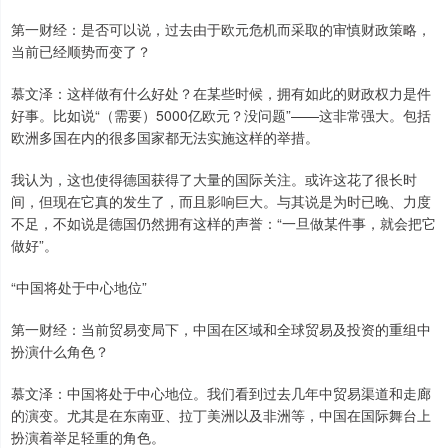
第一财经：是否可以说，过去由于欧元危机而采取的审慎财政策略，
当前已经顺势而变了？
慕文泽：这样做有什么好处？在某些时候，拥有如此的财政权力是件
好事。比如说“（需要）5000亿欧元？没问题”——这非常强大。包括
欧洲多国在内的很多国家都无法实施这样的举措。
我认为，这也使得德国获得了大量的国际关注。或许这花了很长时
间，但现在它真的发生了，而且影响巨大。与其说是为时已晚、力度
不足，不如说是德国仍然拥有这样的声誉：“一旦做某件事，就会把它
做好”。
“中国将处于中心地位”
第一财经：当前贸易变局下，中国在区域和全球贸易及投资的重组中
扮演什么角色？
慕文泽：中国将处于中心地位。我们看到过去几年中贸易渠道和走廊
的演变。尤其是在东南亚、拉丁美洲以及非洲等，中国在国际舞台上
扮演着举足轻重的角色。