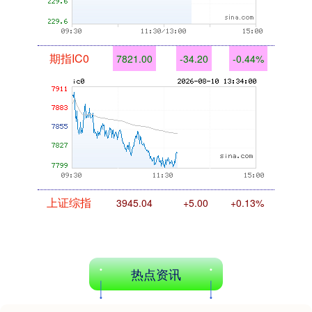
期指IC0
7821.00
-34.20
-0.44%
上证综指
3945.04
+5.00
+0.13%
热点资讯