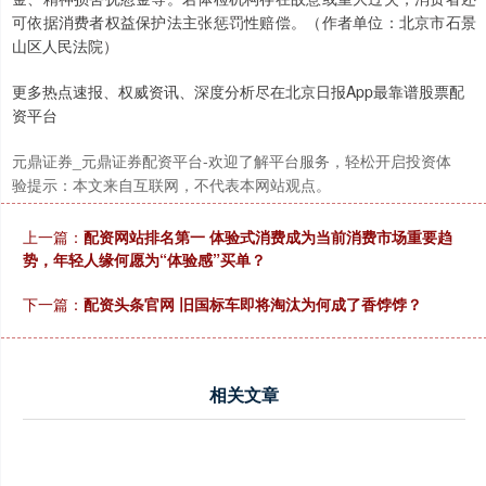
可依据消费者权益保护法主张惩罚性赔偿。（作者单位：北京市石景
山区人民法院）
更多热点速报、权威资讯、深度分析尽在北京日报App最靠谱股票配
资平台
元鼎证券_元鼎证券配资平台-欢迎了解平台服务，轻松开启投资体
验提示：本文来自互联网，不代表本网站观点。
北证50
1123.92
-10.33
-0.91%
上一篇：
配资网站排名第一 体验式消费成为当前消费市场重要趋
势，年轻人缘何愿为“体验感”买单？
下一篇：
配资头条官网 旧国标车即将淘汰为何成了香饽饽？
相关文章
创业板指
3487.52
-75.59
-2.12%