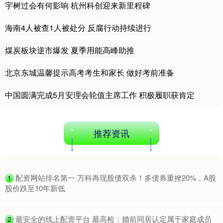
宇树过会有何影响 杭州科创迎来新里程碑
海南4人被查1人被处分 反腐行动持续进行
深证成指
14158.58
-152.43
-1.07%
煤炭板块逆市爆发 夏季用能高峰助推
北京东城温馨提示高考考生和家长 做好考前准备
中国圆满完成5月安理会轮值主席工作 积极履职获肯定
推荐资讯
沪深300
4670.65
-23.79
-0.51%
​配资网站排名第一 万科再现股债双杀！多债券重挫20%，A股
1
股价跌至10年新低
​最安全的线上配资平台 最高检：婚前同居认定属于家庭成员
2