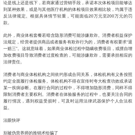
论是线上还是线下，若商家通过营销手段，承诺本次体检项目能够达
到某种效果，或是与其他医疗机构的体检项目效果相比较，均属于违
反法律规定。根据具体情节轻重，可能面临20万元至200万元的罚
款。
此外，商业体检套餐若暗含隐形消费可能涉嫌欺诈。消费者权益保护
法规定，经营者提供商品或者服务有欺诈行为的，消费者有权要求“退
一赔三”。这就意味着，如果商业体检过程中隐瞒收费项目，或擅自增
加收费项目导致消费者过度检查的，可能涉嫌欺诈，需要承担相应的
法律责任。
消费者与商业体检机构之间依约形成合同关系，体检机构有义务按照
约定全面履行体检服务。体检机构不得在宣传时夸大检查功效或承诺
某一疾病诊断。在履行合同的过程中，不得增加隐形消费，同样不得
限制消费者主要权利。消费者在体验服务的过程中，也要关注合同的
履行情况，遇到权益受损时，可及时运用法律武器保护个人合法权
益。
法眼快评
别被伪营养师的推销术给骗了