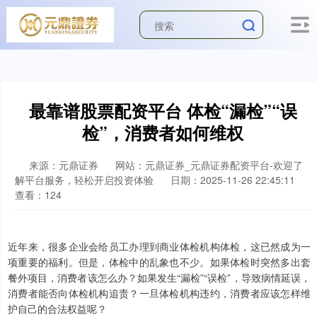
最靠谱股票配资平台 体检“漏检”“误
检”，消费者如何维权
来源：元鼎证券
网站：元鼎证券_元鼎证券配资平台-欢迎了
解平台服务，轻松开启投资体验
日期：2025-11-26 22:45:11
查看：124
近年来，很多企业会给员工办理到商业体检机构体检，这已然成为一
项重要的福利。但是，体检中的乱象也不少。如果体检时突然多出套
餐外项目，消费者该怎么办？如果发生“漏检”“误检”，导致病情延误，
消费者能否向体检机构追责？一旦体检机构违约，消费者应该怎样维
护自己的合法权益呢？