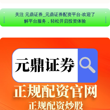
关注 元鼎证券_元鼎证券配资平台-欢迎了
解平台服务，轻松开启投资体验