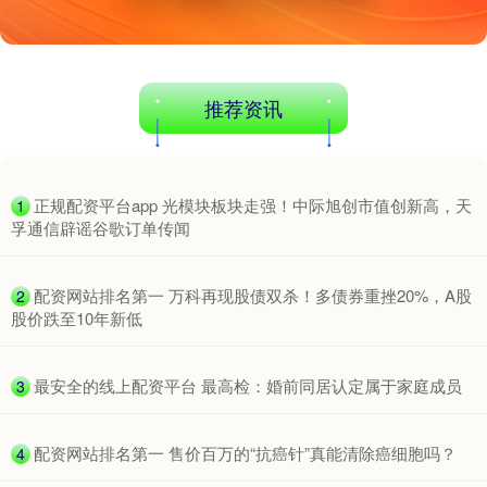
推荐资讯
​正规配资平台app 光模块板块走强！中际旭创市值创新高，天
1
孚通信辟谣谷歌订单传闻
​配资网站排名第一 万科再现股债双杀！多债券重挫20%，A股
2
股价跌至10年新低
​最安全的线上配资平台 最高检：婚前同居认定属于家庭成员
3
​配资网站排名第一 售价百万的“抗癌针”真能清除癌细胞吗？
4