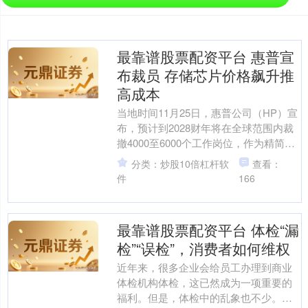
最靠谱股票配资平台 惠普宣
布裁员 存储芯片价格飙升推
高成本
当地时间11月25日，惠普公司（HP）宣
布，预计到2028财年将在全球范围内裁
撤4000至6000个工作岗位，作为精简运
营、提高生产力计划的一部分。公司还
分类：炒股10倍杠杆软
查看：
称，将....
件
166
最靠谱股票配资平台 体检“漏
检”“误检”，消费者如何维权
近年来，很多企业会给员工办理到商业
体检机构体检，这已然成为一项重要的
福利。但是，体检中的乱象也不少。如